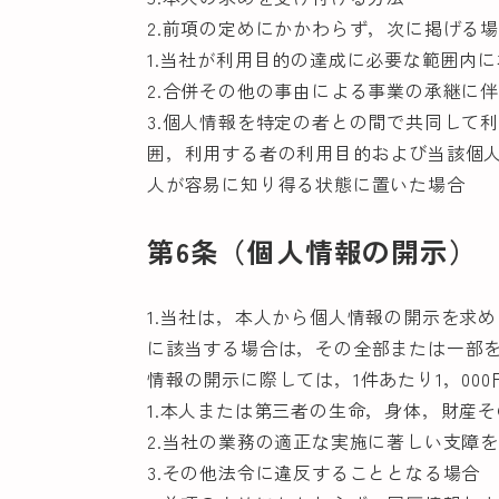
2.前項の定めにかかわらず，次に掲げる
1.当社が利用目的の達成に必要な範囲内
2.合併その他の事由による事業の承継に
3.個人情報を特定の者との間で共同して
囲，利用する者の利用目的および当該個
人が容易に知り得る状態に置いた場合
第6条（個人情報の開示）
1.当社は，本人から個人情報の開示を求
に該当する場合は，その全部または一部
情報の開示に際しては，1件あたり1，00
1.本人または第三者の生命，身体，財産
2.当社の業務の適正な実施に著しい支障
3.その他法令に違反することとなる場合