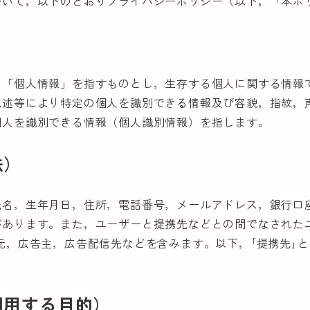
ついて，以下のとおりプライバシーポリシー（以下，「本ポ
う「個人情報」を指すものとし，生存する個人に関する情報
記述等により特定の個人を識別できる情報及び容貌，指紋，
個人を識別できる情報（個人識別情報）を指します。
法）
氏名，生年月日，住所，電話番号，メールアドレス，銀行口
があります。また，ユーザーと提携先などとの間でなされた
元，広告主，広告配信先などを含みます。以下，｢提携先｣
利用する目的）