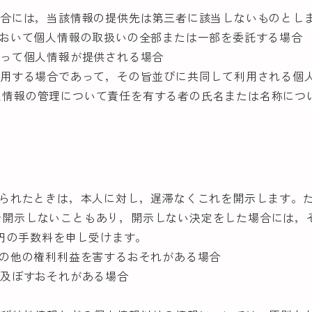
場合には，当該情報の提供先は第三者に該当しないものとし
において個人情報の取扱いの全部または一部を委託する場合
伴って個人情報が提供される場合
利用する場合であって，その旨並びに共同して利用される個
人情報の管理について責任を有する者の氏名または名称につ
められたときは，本人に対し，遅滞なくこれを開示します。
を開示しないこともあり，開示しない決定をした場合には，
0円の手数料を申し受けます。
その他の権利利益を害するおそれがある場合
を及ぼすおそれがある場合