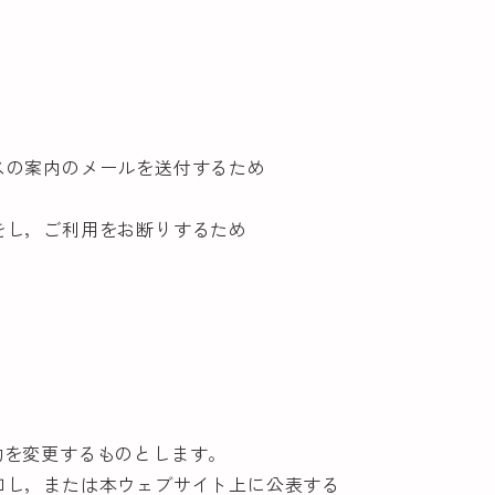
スの案内のメールを送付するため
をし，ご利用をお断りするため
的を変更するものとします。
知し，または本ウェブサイト上に公表する