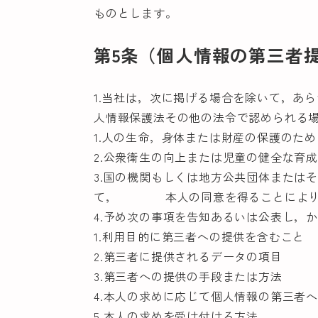
ものとします。
第5条（個人情報の第三者
1.当社は，次に掲げる場合を除いて，あ
人情報保護法その他の法令で認められる
1.人の生命，身体または財産の保護のた
2.公衆衛生の向上または児童の健全な育
3.国の機関もしくは地方公共団体または
て， 本人の同意を得ることにより当
4.予め次の事項を告知あるいは公表し，
1.利用目的に第三者への提供を含むこと
2.第三者に提供されるデータの項目
3.第三者への提供の手段または方法
4.本人の求めに応じて個人情報の第三者
5.本人の求めを受け付ける方法