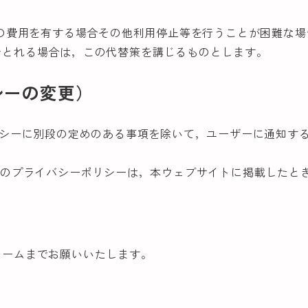
額の費用を有する場合その他利用停止等を行うことが困難な
をとれる場合は，この代替策を講じるものとします。
シーの変更）
リシーに別段の定めのある事項を除いて，ユーザーに通知す
後のプライバシーポリシーは，本ウェブサイトに掲載したと
）
ォームまでお願いいたします。