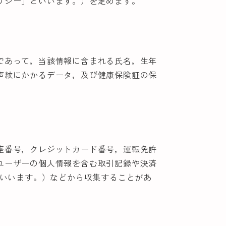
リシー」といいます。）を定めます。
であって，当該情報に含まれる氏名，生年
声紋にかかるデータ，及び健康保険証の保
座番号，クレジットカード番号，運転免許
ユーザーの個人情報を含む取引記録や決済
といいます。）などから収集することがあ