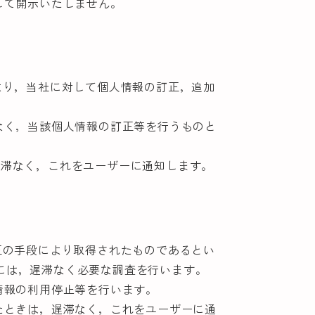
して開示いたしません。
より，当社に対して個人情報の訂正，追加
なく，当該個人情報の訂正等を行うものと
遅滞なく，これをユーザーに通知します。
正の手段により取得されたものであるとい
には，遅滞なく必要な調査を行います。
情報の利用停止等を行います。
たときは，遅滞なく，これをユーザーに通