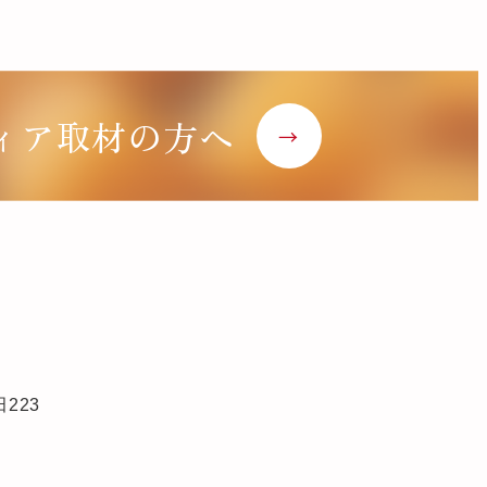
ィア取材の方へ
→
223