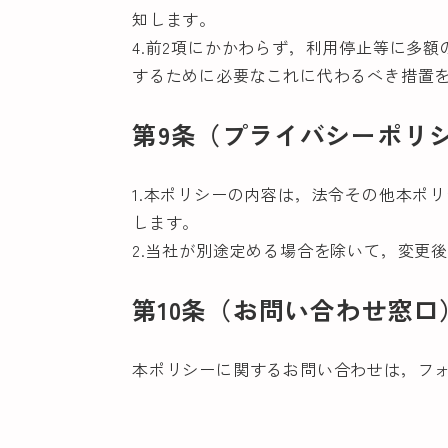
知します。
4.前2項にかかわらず，利用停止等に多
するために必要なこれに代わるべき措置
第9条（プライバシーポリ
1.本ポリシーの内容は，法令その他本ポ
します。
2.当社が別途定める場合を除いて，変更
第10条（お問い合わせ窓口
本ポリシーに関するお問い合わせは，フ