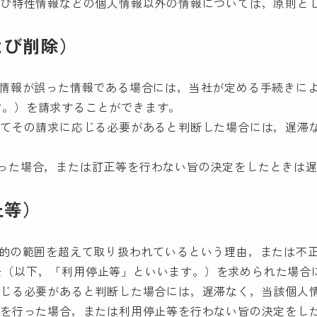
よび特性情報などの個人情報以外の情報については，原則と
よび削除）
人情報が誤った情報である場合には，当社が定める手続きに
す。）を請求することができます。
けてその請求に応じる必要があると判断した場合には，遅滞
行った場合，または訂正等を行わない旨の決定をしたときは
止等）
目的の範囲を超えて取り扱われているという理由，または不
去（以下，「利用停止等」といいます。）を求められた場合
応じる必要があると判断した場合には，遅滞なく，当該個人
等を行った場合，または利用停止等を行わない旨の決定をし