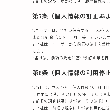
2.前項の定めにかかわらず，履歴情報お
第7条（個人情報の訂正お
1.ユーザーは，当社の保有する自己の個
または削除（以下，「訂正等」といいま
2.当社は，ユーザーから前項の請求を受
します。
3当社は，前項の規定に基づき訂正等を
第8条（個人情報の利用停
1.当社は，本人から，個人情報が，利用
う理由により，その利用の停止または消
2.前項の調査結果に基づき，その請求に
3.当社は，前項の規定に基づき利用停止