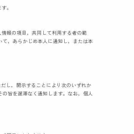
ます。
人情報の項目，共同して利用する者の範
いて，あらかじめ本人に通知し，または本
ただし，開示することにより次のいずれか
その旨を遅滞なく通知します。なお，個人