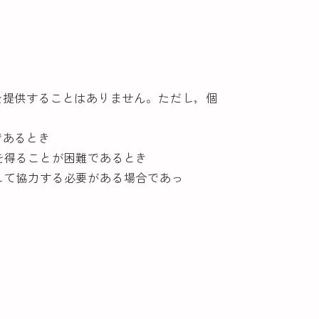
を提供することはありません。ただし，個
であるとき
を得ることが困難であるとき
して協力する必要がある場合であっ