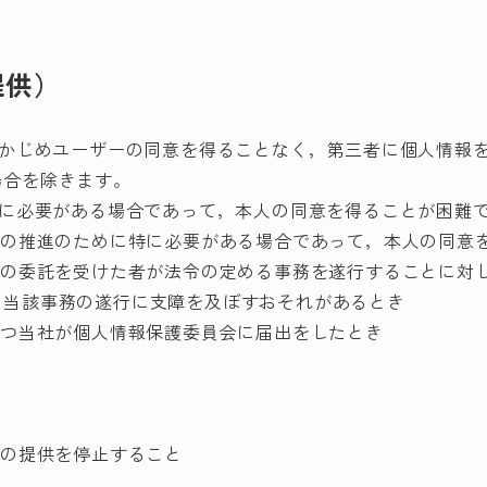
提供）
らかじめユーザーの同意を得ることなく，第三者に個人情報
場合を除きます。
めに必要がある場合であって，本人の同意を得ることが困難
成の推進のために特に必要がある場合であって，本人の同意
その委託を受けた者が法令の定める事務を遂行することに対
該事務の遂行に支障を及ぼすおそれがあるとき
かつ当社が個人情報保護委員会に届出をしたとき
への提供を停止すること