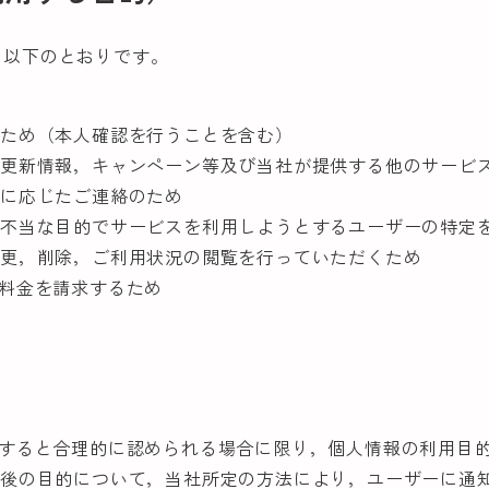
，以下のとおりです。
るため（本人確認を行うことを含む）
，更新情報，キャンペーン等及び当社が提供する他のサービ
要に応じたご連絡のため
・不当な目的でサービスを利用しようとするユーザーの特定
変更，削除，ご利用状況の閲覧を行っていただくため
用料金を請求するため
有すると合理的に認められる場合に限り，個人情報の利用目
更後の目的について，当社所定の方法により，ユーザーに通